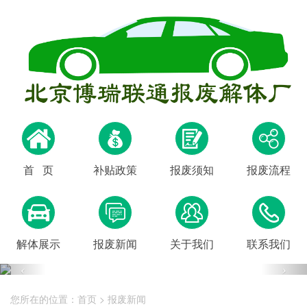
首 页
补贴政策
报废须知
报废流程
解体展示
报废新闻
关于我们
联系我们
您所在的位置：
首页
>
报废新闻