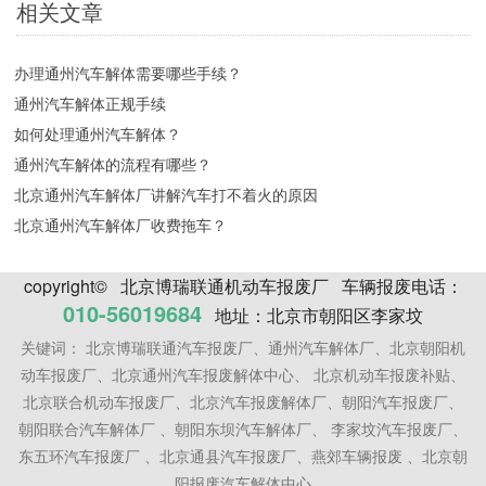
相关文章
办理通州汽车解体需要哪些手续？
通州汽车解体正规手续
如何处理通州汽车解体？
通州汽车解体的流程有哪些？
北京通州汽车解体厂讲解汽车打不着火的原因
北京通州汽车解体厂收费拖车？
copyright© 北京博瑞联通机动车报废厂 车辆报废电话：
010-56019684
地址：北京市朝阳区李家坟
关键词： 北京博瑞联通汽车报废厂、通州汽车解体厂、北京朝阳机
动车报废厂、北京通州汽车报废解体中心、 北京机动车报废补贴、
北京联合机动车报废厂、北京汽车报废解体厂、朝阳汽车报废厂、
朝阳联合汽车解体厂 、朝阳东坝汽车解体厂、 李家坟汽车报废厂、
东五环汽车报废厂 、北京通县汽车报废厂、燕郊车辆报废 、北京朝
阳报废汽车解体中心